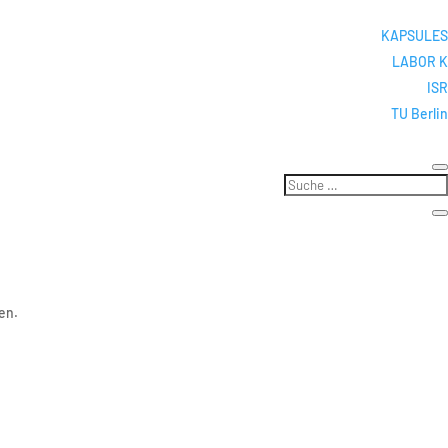
KAPSULES
LABOR K
ISR
TU Berlin
en.